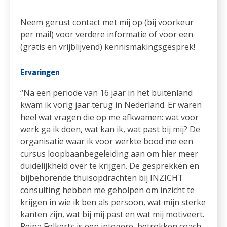
Neem gerust contact met mij op (bij voorkeur
per mail) voor verdere informatie of voor een
(gratis en vrijblijvend) kennismakingsgesprek!
Ervaringen
“Na een periode van 16 jaar in het buitenland
kwam ik vorig jaar terug in Nederland. Er waren
heel wat vragen die op me afkwamen: wat voor
werk ga ik doen, wat kan ik, wat past bij mij? De
organisatie waar ik voor werkte bood me een
cursus loopbaanbegeleiding aan om hier meer
duidelijkheid over te krijgen. De gesprekken en
bijbehorende thuisopdrachten bij INZICHT
consulting hebben me geholpen om inzicht te
krijgen in wie ik ben als persoon, wat mijn sterke
kanten zijn, wat bij mij past en wat mij motiveert.
Reina Folkerts is een integere, betrokken coach.