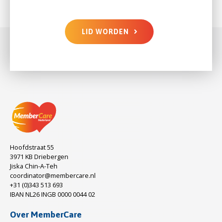
LID WORDEN
Hoofdstraat 55
3971 KB Driebergen
Jiska Chin-A-Teh
coordinator@membercare.nl
+31 (0)343 513 693
IBAN NL26 INGB 0000 0044 02
Over MemberCare