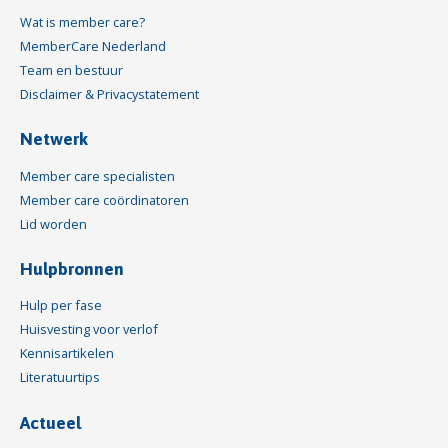
Wat is member care?
MemberCare Nederland
Team en bestuur
Disclaimer & Privacystatement
Netwerk
Member care specialisten
Member care coördinatoren
Lid worden
Hulpbronnen
Hulp per fase
Huisvesting voor verlof
Kennisartikelen
Literatuurtips
Actueel