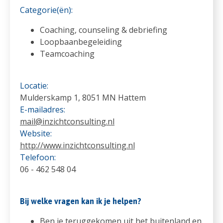
Categorie(ën):
Coaching, counseling & debriefing
Loopbaanbegeleiding
Teamcoaching
Locatie:
Mulderskamp 1, 8051 MN Hattem
E-mailadres:
mail@inzichtconsulting.nl
Website:
http://www.inzichtconsulting.nl
Telefoon:
06 - 462 548 04
Bij welke vragen kan ik je helpen?
Ben je teruggekomen uit het buitenland en