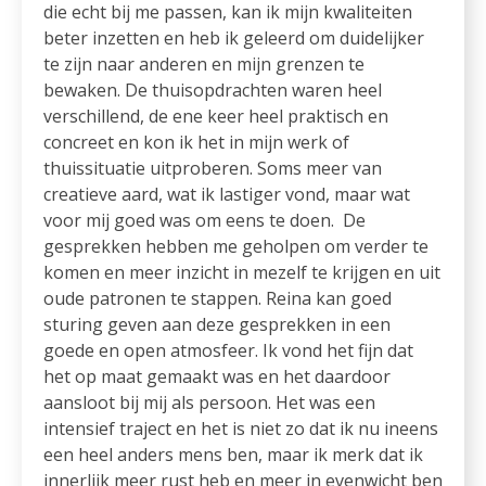
die echt bij me passen, kan ik mijn kwaliteiten
beter inzetten en heb ik geleerd om duidelijker
te zijn naar anderen en mijn grenzen te
bewaken. De thuisopdrachten waren heel
verschillend, de ene keer heel praktisch en
concreet en kon ik het in mijn werk of
thuissituatie uitproberen. Soms meer van
creatieve aard, wat ik lastiger vond, maar wat
voor mij goed was om eens te doen. De
gesprekken hebben me geholpen om verder te
komen en meer inzicht in mezelf te krijgen en uit
oude patronen te stappen. Reina kan goed
sturing geven aan deze gesprekken in een
goede en open atmosfeer. Ik vond het fijn dat
het op maat gemaakt was en het daardoor
aansloot bij mij als persoon. Het was een
intensief traject en het is niet zo dat ik nu ineens
een heel anders mens ben, maar ik merk dat ik
innerlijk meer rust heb en meer in evenwicht ben