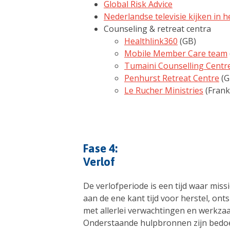
Global Risk Advice
Nederlandse televisie kijken in h
Counseling & retreat centra
Healthlink360
(GB)
Mobile Member Care team
Tumaini Counselling Centr
Penhurst Retreat Centre
(G
Le Rucher Ministries
(Frankr
Fase 4:
Verlof
De verlofperiode is een tijd waar miss
aan de ene kant tijd voor herstel, o
met allerlei verwachtingen en werkzaa
Onderstaande hulpbronnen zijn bedoeld