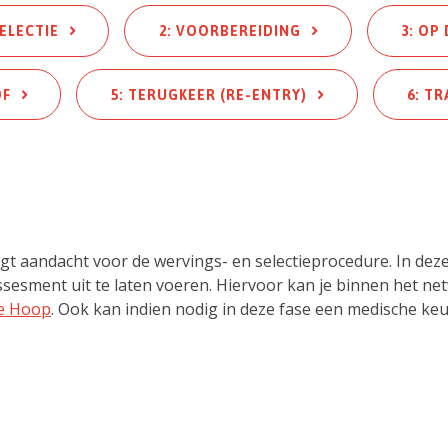
ELECTIE
2: VOORBEREIDING
3: OP
OF
5: TERUGKEER (RE-ENTRY)
6: T
t aandacht voor de wervings- en selectieprocedure. In deze 
ssesment uit te laten voeren. Hiervoor kan je binnen het 
De Hoop
. Ook kan indien nodig in deze fase een medische ke