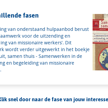
illende fasen
ling van onderstaand hulpaanbod berust
'raamwerk voor de uitzending en
ing van missionaire werkers'. Dit
k wordt verder uitgewerkt in het boekje
uit, samen thuis - Samenwerken in de
ng en begeleiding van missionaire
.
Klik snel door naar de fase van jouw interesse