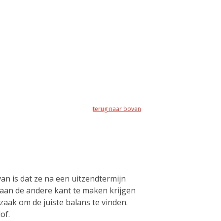
terug naar boven
van is dat ze na een uitzendtermijn
 aan de andere kant te maken krijgen
aak om de juiste balans te vinden.
of.