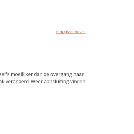
terug naar boven
zelfs moeilijker dan de overgang naar
ook veranderd. Weer aansluiting vinden