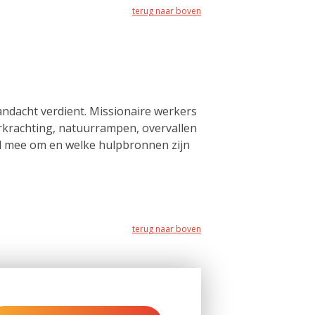
terug naar boven
andacht verdient. Missionaire werkers
erkrachting, natuurrampen, overvallen
ed mee om en welke hulpbronnen zijn
terug naar boven