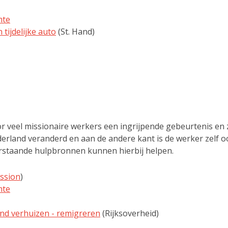
mte
 tijdelijke auto
(St. Hand)
r veel missionaire werkers een ingrijpende gebeurtenis en 
derland veranderd en aan de andere kant is de werker zelf 
derstaande hulpbronnen kunnen hierbij helpen.
ssion
)
mte
nd verhuizen - remigreren
(Rijksoverheid)