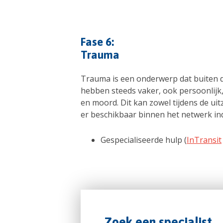
Fase 6:
Trauma
Trauma is een onderwerp dat buiten de
hebben steeds vaker, ook persoonlijk,
en moord. Dit kan zowel tijdens de u
er beschikbaar binnen het netwerk ind
Gespecialiseerde hulp (
InTransit
Zoek een specialist