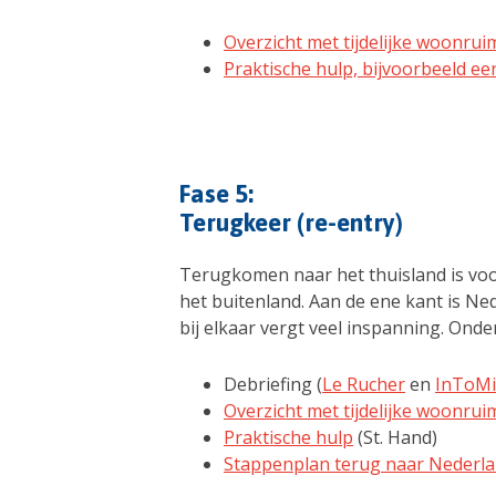
Overzicht met tijdelijke woonrui
Praktische hulp, bijvoorbeeld een
Fase 5:
Terugkeer (re-entry)
Terugkomen naar het thuisland is voo
het buitenland. Aan de ene kant is Ne
bij elkaar vergt veel inspanning. On
Debriefing (
Le Rucher
en
InToMi
Overzicht met tijdelijke woonrui
Praktische hulp
(St. Hand)
Stappenplan terug naar Nederla