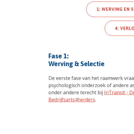
1: WERVING EN S
4: VERL
Fase 1:
Werving & Selectie
De eerste fase van het raamwerk vraag
psychologisch onderzoek of andere a
onder andere terecht bij
InTransit - 
Bedrijfsarts4herders
.