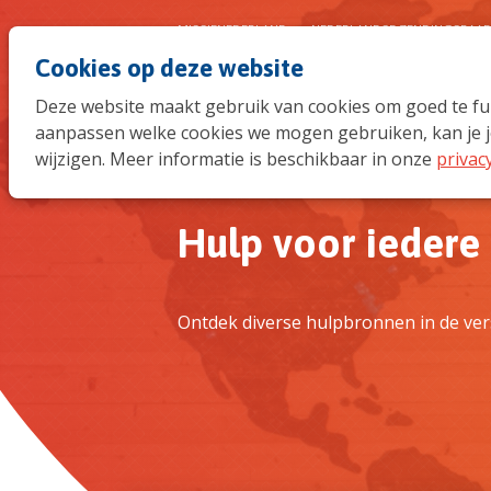
MISSIENEDERLAND
NEDERLANDSE ZENDINGSRAA
Cookies op deze website
Deze website maakt gebruik van cookies om goed te func
aanpassen welke cookies we mogen gebruiken, kan je j
wijzigen. Meer informatie is beschikbaar in onze
privac
Hulp voor iedere 
Ontdek diverse hulpbronnen in de vers