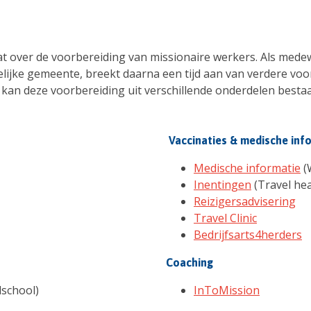
 over de voorbereiding van missionaire werkers. Als medew
elijke gemeente, breekt daarna een tijd aan van verdere voor
 kan deze voorbereiding uit verschillende onderdelen bestaa
Vaccinaties & medische inf
Medische informatie
(
Inentingen
(Travel heal
Reizigersadvisering
Travel Clinic
Bedrijfsarts4herders
Coaching
dschool)
InToMission