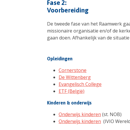
Fase 2:
Voorbereiding
De tweede fase van het Raamwerk gaat
missionaire organisatie en/of de kerk
gaan doen. Afhankelijk van de situatie
Opleidingen
Cornerstone
De Wittenberg
Evangelisch College
ETF (België)
Kinderen & onderwijs
Onderwijs kinderen
(st. NOB)
Onderwijs kinderen
(IVIO Werel