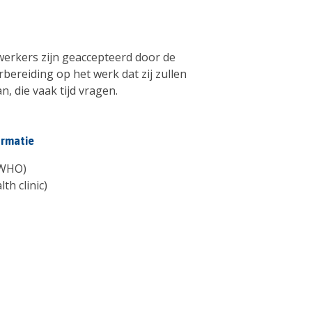
erkers zijn geaccepteerd door de
bereiding op het werk dat zij zullen
n, die vaak tijd vragen.
ormatie
WHO)
th clinic)