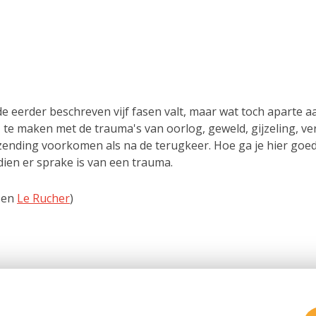
 eerder beschreven vijf fasen valt, maar wat toch aparte a
 te maken met de trauma's van oorlog, geweld, gijzeling, v
itzending voorkomen als na de terugkeer. Hoe ga je hier go
ien er sprake is van een trauma.
en
Le Rucher
)