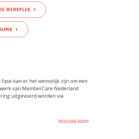
 DE WERKPLEK
RAUMA
fase kan er het wenselijk zijn om een
netwerk van MemberCare Nederland
uring uitgevoerd worden via
terug naar boven