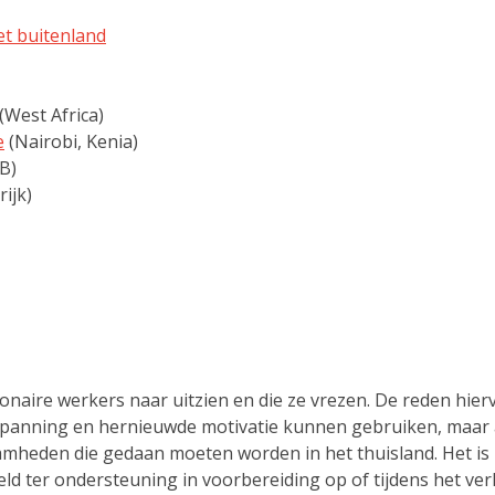
et buitenland
(West Africa)
e
(Nairobi, Kenia)
B)
ijk)
ionaire werkers naar uitzien en die ze vrezen. De reden hier
ntspanning en hernieuwde motivatie kunnen gebruiken, maar
mheden die gedaan moeten worden in het thuisland. Het is z
 ter ondersteuning in voorbereiding op of tijdens het verl