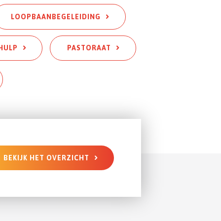
L
OOPBAANBEGELEIDING
HULP
PASTORAAT
BEKIJK HET OVERZICHT