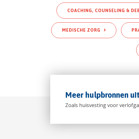
COACHING, COUNSELING & DE
MEDISCHE ZORG
PR
Meer hulpbronnen ui
Zoals huisvesting voor verlofga