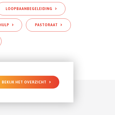
L
OOPBAANBEGELEIDING
HULP
PASTORAAT
BEKIJK HET OVERZICHT