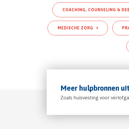
COACHING, COUNSELING & DE
MEDISCHE ZORG
PR
Meer hulpbronnen ui
Zoals huisvesting voor verlofga