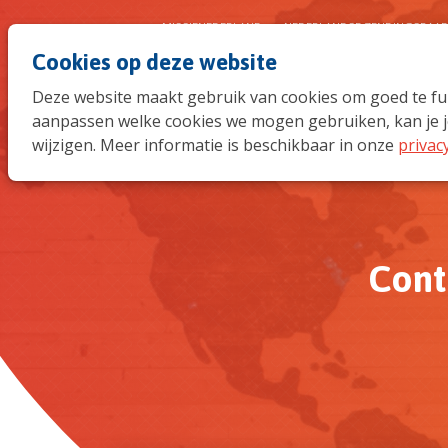
MISSIENEDERLAND
NEDERLANDSE ZENDINGSRAA
Cookies op deze website
Deze website maakt gebruik van cookies om goed te func
aanpassen welke cookies we mogen gebruiken, kan je j
wijzigen. Meer informatie is beschikbaar in onze
privac
Cont