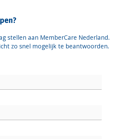
lpen?
raag stellen aan MemberCare Nederland.
icht zo snel mogelijk te beantwoorden.