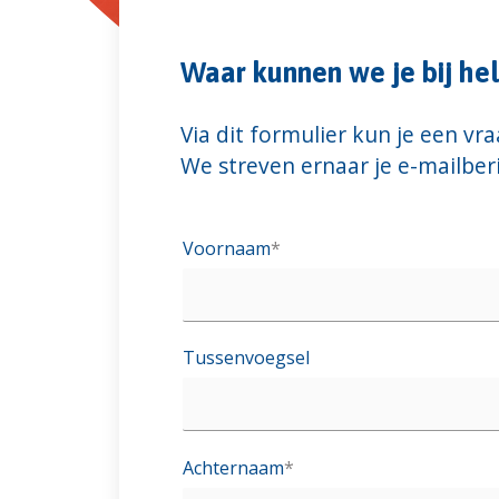
Waar kunnen we je bij he
Via dit formulier kun je een v
We streven ernaar je e-mailber
Voornaam
*
Tussenvoegsel
Achternaam
*