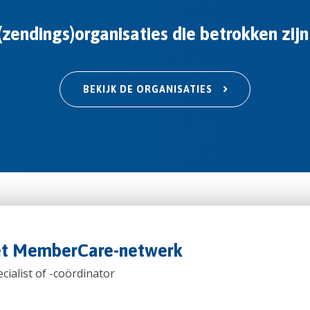
zendings)organisaties die betrokken zijn
BEKIJK DE ORGANISATIES
het MemberCare-netwerk
cialist of -coördinator