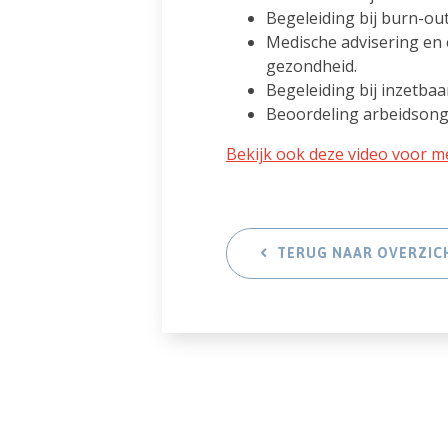
Begeleiding bij burn-out
Medische advisering en 
gezondheid.
Begeleiding bij inzetbaar
Beoordeling arbeidsonge
Bekijk ook deze video voor m
TERUG NAAR OVERZIC