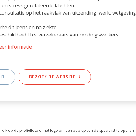
 en stress gerelateerde klachten.
consultatie op het raakvlak van uitzending, werk, wetgeving
heid tijdens en na ziekte.
schiktheid t.b.v. verzekeraars van zendingswerkers.
eer informatie.
HT
BEZOEK DE WEBSITE
Klik op de profielfoto of het logo om een pop-up van de specialist te openen.