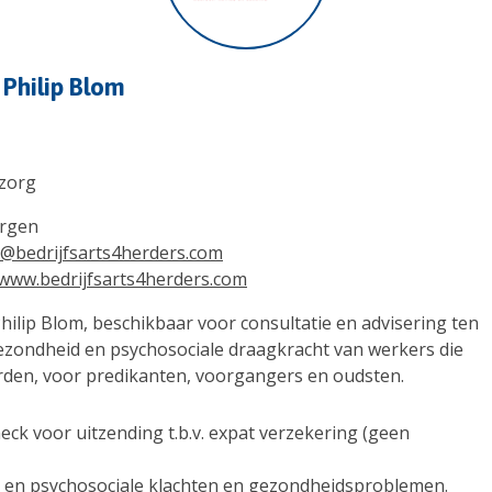
 Philip Blom
 zorg
rgen
@bedrijfsarts4herders.com
/www.bedrijfsarts4herders.com
Philip Blom, beschikbaar voor consultatie en advisering ten
gezondheid en psychosociale draagkracht van werkers die
orden, voor predikanten, voorgangers en oudsten.
heck voor uitzending t.b.v. expat verzekering (geen
e en psychosociale klachten en gezondheidsproblemen.