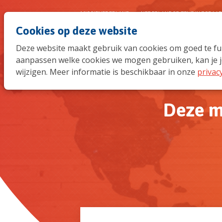
MISSIENEDERLAND
NEDERLANDSE ZENDINGSRAA
Cookies op deze website
Deze website maakt gebruik van cookies om goed te func
aanpassen welke cookies we mogen gebruiken, kan je j
wijzigen. Meer informatie is beschikbaar in onze
privac
Deze m