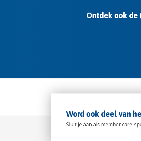
Ontdek ook de (
Word ook deel van 
Sluit je aan als member care-spe