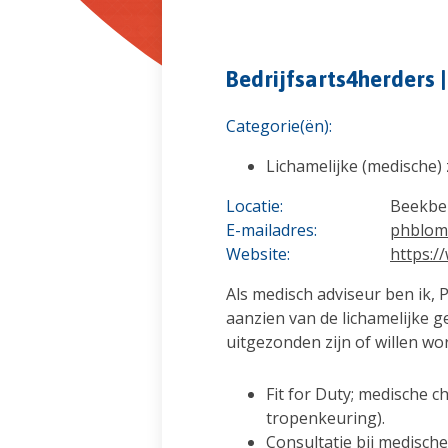
Bedrijfsarts4herders |
Categorie(ën):
Lichamelijke (medische)
Locatie:
Beekbe
E-mailadres:
phblom
Website:
https:/
Als medisch adviseur ben ik, 
aanzien van de lichamelijke 
uitgezonden zijn of willen w
Fit for Duty; medische c
tropenkeuring).
Consultatie bij medisch