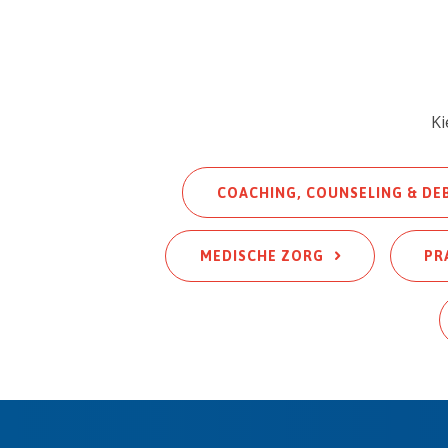
Ki
COACHING, COUNSELING & DE
MEDISCHE ZORG
PR