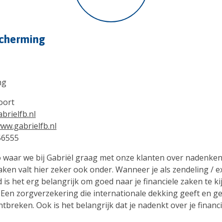
scherming
ng
oort
brielfb.nl
www.gabrielfb.nl
56555
waar we bij Gabriël graag met onze klanten over nadenken
aken valt hier zeker ook onder. Wanneer je als zendeling / e
 is het erg belangrijk om goed naar je financiele zaken te ki
. Een zorgverzekering die internationale dekking geeft en 
breken. Ook is het belangrijk dat je nadenkt over je financi