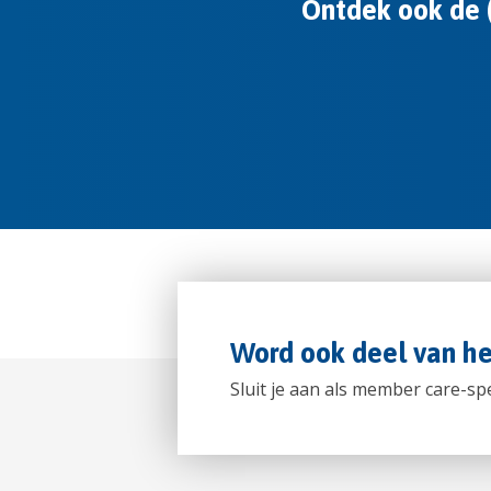
Ontdek ook de (
Word ook deel van 
Sluit je aan als member care-spe