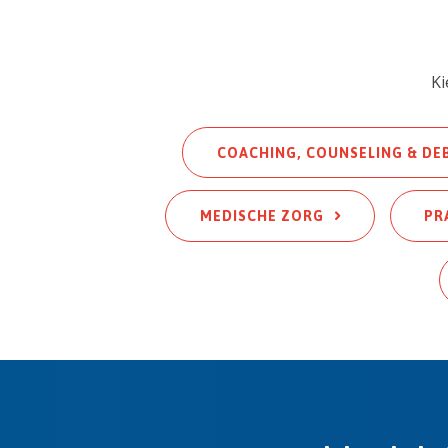
Ki
COACHING, COUNSELING & DE
MEDISCHE ZORG
PR