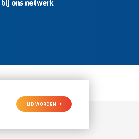
 bij ons netwerk
LID WORDEN