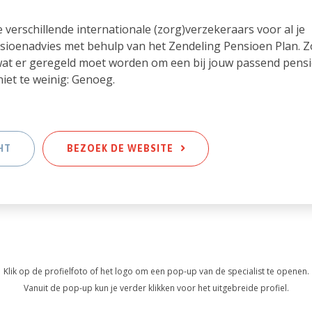
de verschillende internationale (zorg)verzekeraars voor al je
sioenadvies met behulp van het Zendeling Pensioen Plan. Z
 wat er geregeld moet worden om een bij jouw passend pens
niet te weinig: Genoeg.
HT
BEZOEK DE WEBSITE
Klik op de profielfoto of het logo om een pop-up van de specialist te openen.
Vanuit de pop-up kun je verder klikken voor het uitgebreide profiel.