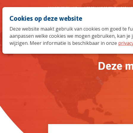
MISSIENEDERLAND
NEDERLANDSE ZENDINGSRAA
Cookies op deze website
Deze website maakt gebruik van cookies om goed te func
aanpassen welke cookies we mogen gebruiken, kan je j
wijzigen. Meer informatie is beschikbaar in onze
privac
Deze m