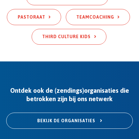
PASTORAAT
TEAMCOACHING
THIRD CULTURE KIDS
Ontdek ook de (zendings)organisaties die
betrokken zijn bij ons netwerk
BEKIJK DE ORGANISATIES