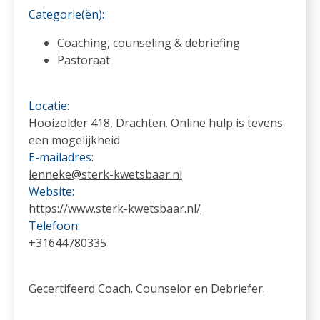
Categorie(ën):
Coaching, counseling & debriefing
Pastoraat
Locatie:
Hooizolder 418, Drachten. Online hulp is tevens
een mogelijkheid
E-mailadres:
lenneke@sterk-kwetsbaar.nl
Website:
https://www.sterk-kwetsbaar.nl/
Telefoon:
+31644780335
Gecertifeerd Coach. Counselor en Debriefer.