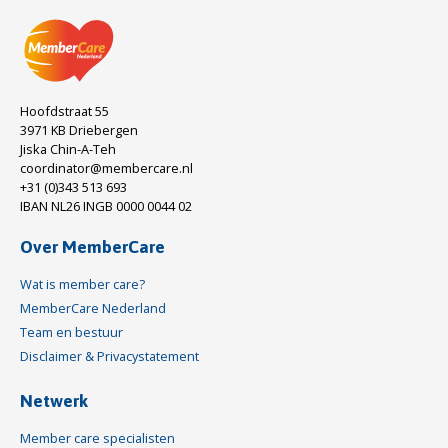
Hoofdstraat 55
3971 KB Driebergen
Jiska Chin-A-Teh
coordinator@membercare.nl
+31 (0)343 513 693
IBAN NL26 INGB 0000 0044 02
Over MemberCare
Wat is member care?
MemberCare Nederland
Team en bestuur
Disclaimer & Privacystatement
Netwerk
Member care specialisten