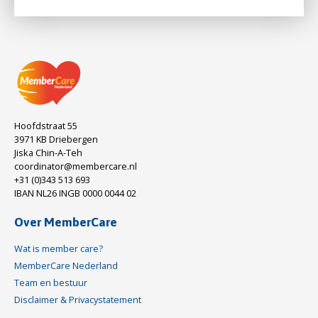
Hoofdstraat 55
3971 KB Driebergen
Jiska Chin-A-Teh
coordinator@membercare.nl
+31 (0)343 513 693
IBAN NL26 INGB 0000 0044 02
Over MemberCare
Wat is member care?
MemberCare Nederland
Team en bestuur
Disclaimer & Privacystatement