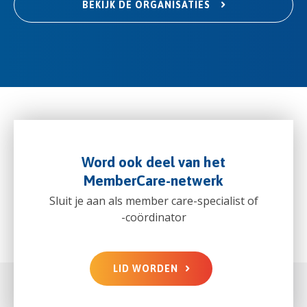
BEKIJK DE ORGANISATIES
Word ook deel van het
MemberCare-netwerk
Sluit je aan als member care-specialist of
-coördinator
LID WORDEN