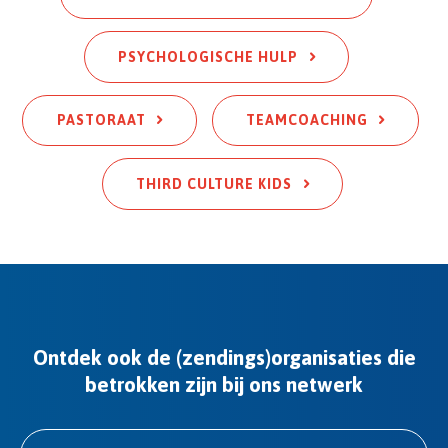
PSYCHOLOGISCHE HULP
PASTORAAT
TEAMCOACHING
THIRD CULTURE KIDS
Ontdek ook de (zendings)organisaties die
betrokken zijn bij ons netwerk