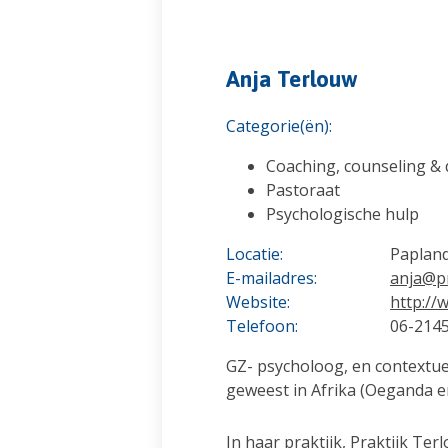
Anja Terlouw
Categorie(ën):
Coaching, counseling & 
Pastoraat
Psychologische hulp
Locatie:
Papland
E-mailadres:
anja@pr
Website:
http://
Telefoon:
06-214
GZ- psycholoog, en contextue
geweest in Afrika (Oeganda e
In haar praktijk, Praktijk Te