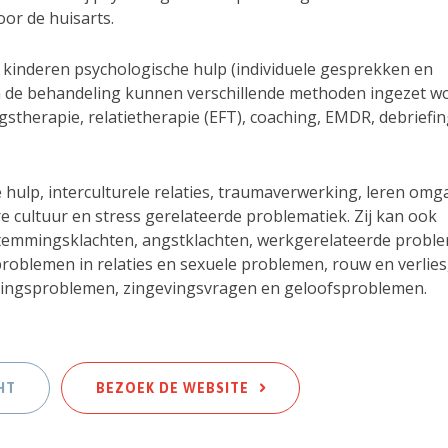
oor de huisarts.
n kinderen psychologische hulp (individuele gesprekken en
 In de behandeling kunnen verschillende methoden ingezet w
gstherapie, relatietherapie (EFT), coaching, EMDR, debriefin
le hulp, interculturele relaties, traumaverwerking, leren om
e cultuur en stress gerelateerde problematiek. Zij kan ook
stemmingsklachten, angstklachten, werkgerelateerde probl
roblemen in relaties en sexuele problemen, rouw en verlies
dingsproblemen, zingevingsvragen en geloofsproblemen.
HT
BEZOEK DE WEBSITE