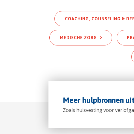
COACHING, COUNSELING & DE
MEDISCHE ZORG
PR
Meer hulpbronnen ui
Zoals huisvesting voor verlofga