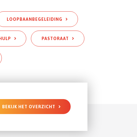
L
OOPBAANBEGELEIDING
HULP
PASTORAAT
BEKIJK HET OVERZICHT