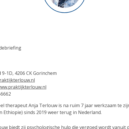
debriefing
 9-1D, 4206 CK Gorinchem
aktijkterlouw.nl
www.praktijkterlouw.nl
56662
el therapeut Anja Terlouw is na ruim 7 jaar werkzaam te zij
n Ethiopie) sinds 2019 weer terug in Nederland.
rlouw biedt zij psychologische hulp die vergoed wordt vanuit 