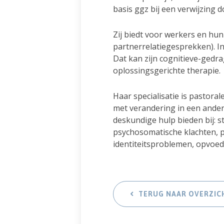
basis ggz bij een verwijzing d
Zij biedt voor werkers en hu
partnerrelatie­gesprek­ken).
Dat kan zijn cognitieve-gedra
oplossingsgerichte therapie.
Haar specialisatie is pastora
met verandering in een ander
deskundige hulp bieden bij: 
psychosomatische klachten, p
identiteitsproblemen, opvoe
TERUG NAAR OVERZIC