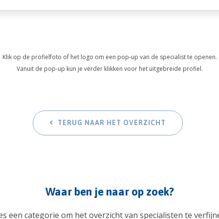
Klik op de profielfoto of het logo om een pop-up van de specialist te openen.
Vanuit de pop-up kun je verder klikken voor het uitgebreide profiel.
TERUG NAAR HET OVERZICHT
Waar ben je naar op zoek?
es een categorie om het overzicht van specialisten te verfijn