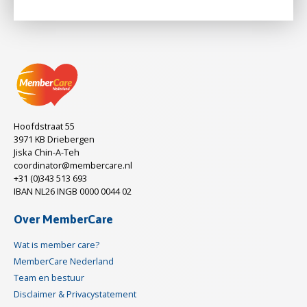
Hoofdstraat 55
3971 KB Driebergen
Jiska Chin-A-Teh
coordinator@membercare.nl
+31 (0)343 513 693
IBAN NL26 INGB 0000 0044 02
Over MemberCare
Wat is member care?
MemberCare Nederland
Team en bestuur
Disclaimer & Privacystatement