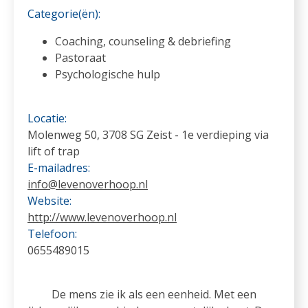
Categorie(ën):
Coaching, counseling & debriefing
Pastoraat
Psychologische hulp
Locatie:
Molenweg 50, 3708 SG Zeist - 1e verdieping via
lift of trap
E-mailadres:
info@levenoverhoop.nl
Website:
http://www.levenoverhoop.nl
Telefoon:
0655489015
De mens zie ik als een eenheid. Met een