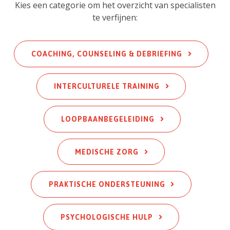
Kies een categorie om het overzicht van specialisten
te verfijnen:
COACHING, COUNSELING & DEBRIEFING
INTERCULTURELE TRAINING
L
OOPBAANBEGELEIDING
MEDISCHE ZORG
PRAKTISCHE ONDERSTEUNING
PSYCHOLOGISCHE HULP