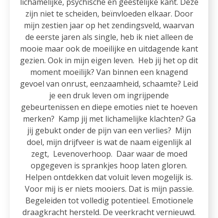
lichamelijke, psychische en geestelijke kant. Deze
zijn niet te scheiden, beïnvloeden elkaar. Door
mijn zestien jaar op het zendingsveld, waarvan
de eerste jaren als single, heb ik niet alleen de
mooie maar ook de moeilijke en uitdagende kant
gezien. Ook in mijn eigen leven. Heb jij het op dit
moment moeilijk? Van binnen een knagend
gevoel van onrust, eenzaamheid, schaamte? Leid
je een druk leven om ingrijpende
gebeurtenissen en diepe emoties niet te hoeven
merken? Kamp jij met lichamelijke klachten? Ga
jij gebukt onder de pijn van een verlies? Mijn
doel, mijn drijfveer is wat de naam eigenlijk al
zegt, Levenoverhoop. Daar waar de moed
opgegeven is sprankjes hoop laten gloren.
Helpen ontdekken dat voluit leven mogelijk is.
Voor mij is er niets mooiers. Dat is mijn passie.
Begeleiden tot volledig potentieel. Emotionele
draagkracht hersteld. De veerkracht vernieuwd.