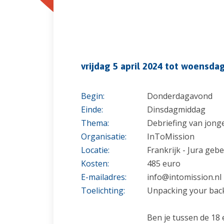
vrijdag 5 april 2024 tot woensdag
Begin:
Donderdagavond
Einde:
Dinsdagmiddag
Thema:
Debriefing van jonge
Organisatie:
InToMission
Locatie:
Frankrijk - Jura geb
Kosten:
485 euro
E-mailadres:
info@intomission.nl
Toelichting:
Unpacking your bac
Ben je tussen de 18 