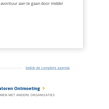
t avontuur aan te gaan door middel
bekijk de complete agenda
atoren Ontmoeting
AMEN MET ANDERE ORGANISATIES