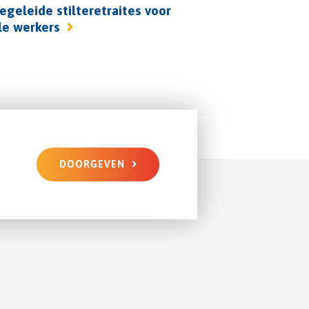
egeleide stilteretraites voor
le werkers
DOORGEVEN