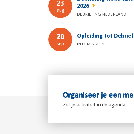
23
2026
aug
DEBRIEFING NEDERLAND
Opleiding tot Debrie
20
sep
INTOMISSION
Organiseer je een me
Zet je activiteit in de agenda