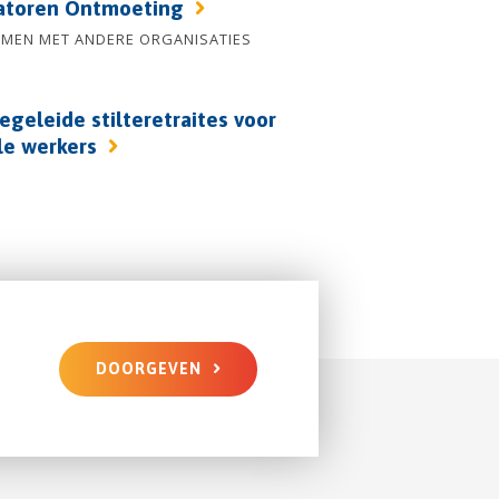
atoren Ontmoeting
AMEN MET ANDERE ORGANISATIES
egeleide stilteretraites voor
le werkers
DOORGEVEN