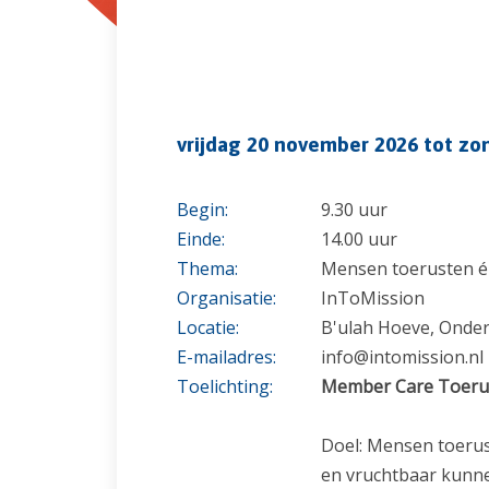
vrijdag 20 november 2026 tot z
Begin:
9.30 uur
Einde:
14.00 uur
Thema:
Mensen toerusten én
Organisatie:
InToMission
Locatie:
B'ulah Hoeve, Onder
E-mailadres:
info@intomission.nl
Toelichting:
Member Care Toeru
Doel: Mensen toerus
en vruchtbaar kunn