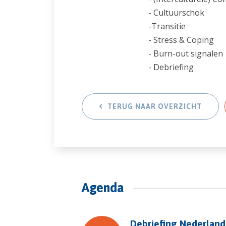
- Cultuurschok
-Transitie
- Stress & Coping
- Burn-out signalen
- Debriefing
TERUG NAAR OVERZICHT
Agenda
Debriefing Nederland