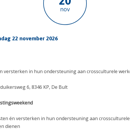
20
nov
ondag 22 november 2026
 versterken in hun ondersteuning aan crossculturele werk
duikersweg 6, 8346 KP, De Bult
stingsweekend
ten én versterken in hun ondersteuning aan crossculturele
en dienen