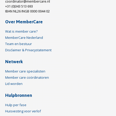
coordinator@membercare.nl
+31 (0)343 513 693
IBAN NL26 INGB 0000 0044 02
Over MemberCare
Wat is member care?
MemberCare Nederland
Team en bestuur
Disclaimer & Privacystatement
Netwerk
Member care specialisten
Member care coördinatoren
Lid worden
Hulpbronnen
Hulp per fase
Huisvesting voor verlof