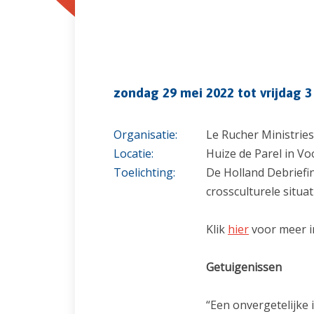
zondag 29 mei 2022 tot vrijdag 3
Organisatie:
Le Rucher Ministries
Locatie:
Huize de Parel in Vo
Toelichting:
De Holland Debriefi
crossculturele situa
Klik
hier
voor meer i
Getuigenissen
“Een onvergetelijke