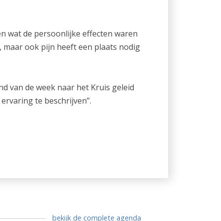
en wat de persoonlijke effecten waren
, maar ook pijn heeft een plaats nodig
nd van de week naar het Kruis geleid
rvaring te beschrijven”.
bekijk de complete agenda