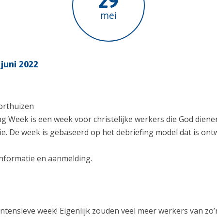
29
mei
 juni 2022
orthuizen
ng Week is een week voor christelijke werkers die God dien
tie. De week is gebaseerd op het debriefing model dat is ont
nformatie en aanmelding.
 intensieve week! Eigenlijk zouden veel meer werkers van 