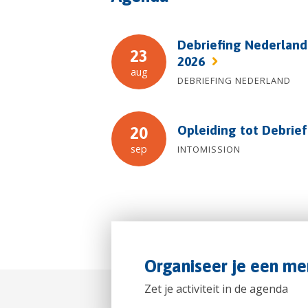
Debriefing Nederland
23
2026
aug
DEBRIEFING NEDERLAND
Opleiding tot Debrie
20
sep
INTOMISSION
Organiseer je een me
Zet je activiteit in de agenda