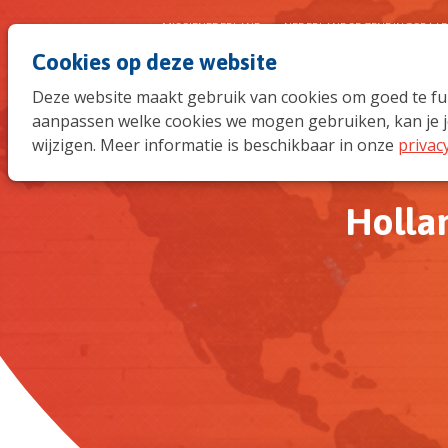
MISSIENEDERLAND
NEDERLANDSE ZENDINGSRAA
Cookies op deze website
Deze website maakt gebruik van cookies om goed te func
aanpassen welke cookies we mogen gebruiken, kan je j
wijzigen. Meer informatie is beschikbaar in onze
privac
Hollan