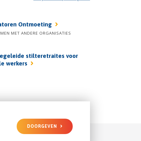
atoren Ontmoeting
AMEN MET ANDERE ORGANISATIES
egeleide stilteretraites voor
le werkers
DOORGEVEN