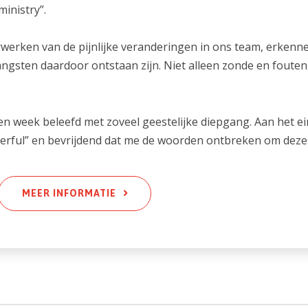
ministry”.
rwerken van de pijnlijke veranderingen in ons team, erkenn
angsten daardoor ontstaan zijn. Niet alleen zonde en fouten
en week beleefd met zoveel geestelijke diepgang. Aan het ei
rful” en bevrijdend dat me de woorden ontbreken om deze e
MEER INFORMATIE