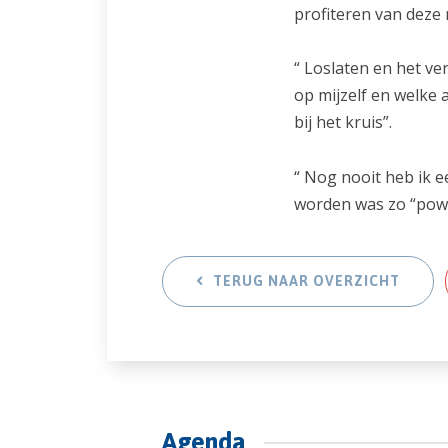
profiteren van deze 
“ Loslaten en het ve
op mijzelf en welke 
bij het kruis”.
“ Nog nooit heb ik e
worden was zo “powe
TERUG NAAR OVERZICHT
Agenda