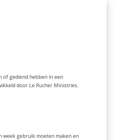
en of gediend hebben in een
wikkeld door Le Rucher Ministries.
zo’n week gebruik moeten maken en