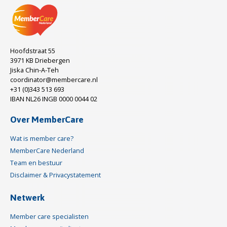
Hoofdstraat 55
3971 KB Driebergen
Jiska Chin-A-Teh
coordinator@membercare.nl
+31 (0)343 513 693
IBAN NL26 INGB 0000 0044 02
Over MemberCare
Wat is member care?
MemberCare Nederland
Team en bestuur
Disclaimer & Privacystatement
Netwerk
Member care specialisten