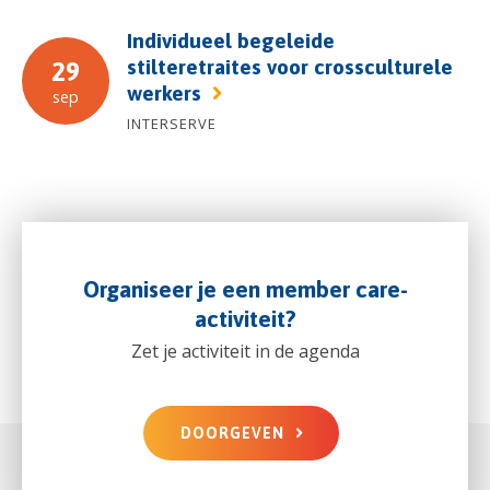
Individueel begeleide
stilteretraites voor crossculturele
29
werkers
sep
INTERSERVE
Organiseer je een member care-
activiteit?
Zet je activiteit in de agenda
DOORGEVEN