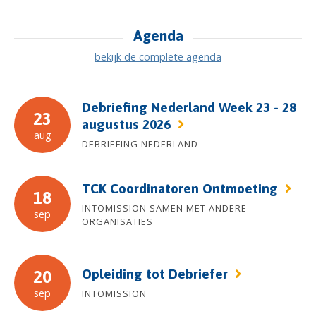
Agenda
bekijk de complete agenda
Debriefing Nederland Week 23 - 28
23
augustus 2026
aug
DEBRIEFING NEDERLAND
TCK Coordinatoren Ontmoeting
18
INTOMISSION SAMEN MET ANDERE
sep
ORGANISATIES
Opleiding tot Debriefer
20
sep
INTOMISSION