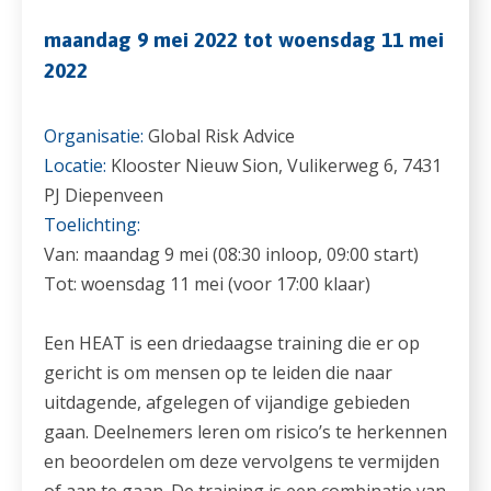
maandag 9 mei 2022 tot woensdag 11 mei
2022
Organisatie:
Global Risk Advice
Locatie:
Klooster Nieuw Sion, Vulikerweg 6, 7431
PJ Diepenveen
Toelichting:
Van: maandag 9 mei (08:30 inloop, 09:00 start)
Tot: woensdag 11 mei (voor 17:00 klaar)
Een HEAT is een driedaagse training die er op
gericht is om mensen op te leiden die naar
uitdagende, afgelegen of vijandige gebieden
gaan. Deelnemers leren om risico’s te herkennen
en beoordelen om deze vervolgens te vermijden
of aan te gaan. De training is een combinatie van