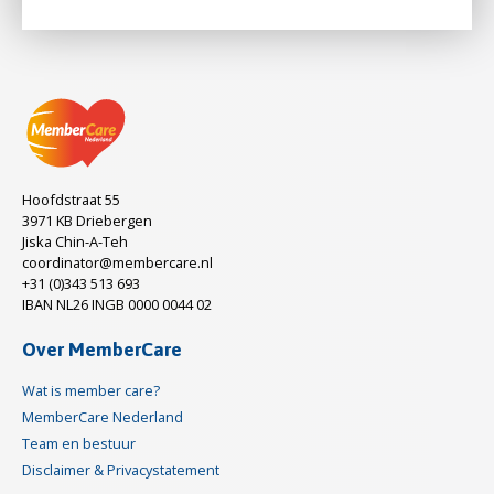
Hoofdstraat 55
3971 KB Driebergen
Jiska Chin-A-Teh
coordinator@membercare.nl
+31 (0)343 513 693
IBAN NL26 INGB 0000 0044 02
Over MemberCare
Wat is member care?
MemberCare Nederland
Team en bestuur
Disclaimer & Privacystatement