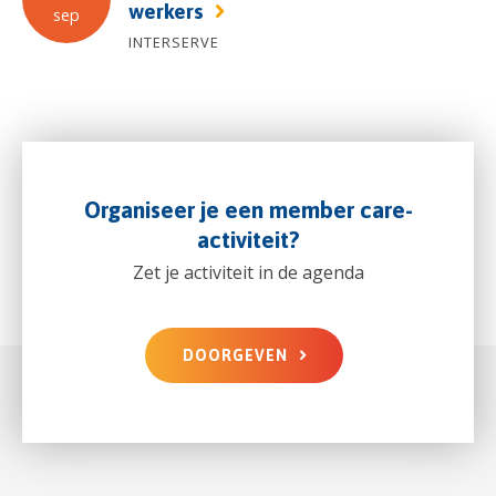
werkers
sep
INTERSERVE
Organiseer je een member care-
activiteit?
Zet je activiteit in de agenda
DOORGEVEN