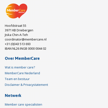
Hoofdstraat 55
3971 KB Driebergen
Jiska Chin-A-Teh
coordinator@membercare.nl
+31 (0)343 513 693
IBAN NL26 INGB 0000 0044 02
Over MemberCare
Wat is member care?
MemberCare Nederland
Team en bestuur
Disclaimer & Privacystatement
Netwerk
Member care specialisten