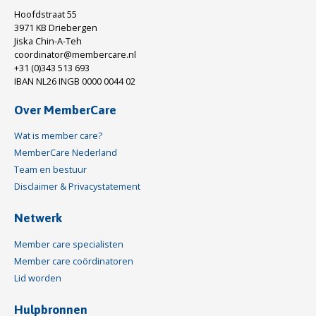
Hoofdstraat 55
3971 KB Driebergen
Jiska Chin-A-Teh
coordinator@membercare.nl
+31 (0)343 513 693
IBAN NL26 INGB 0000 0044 02
Over MemberCare
Wat is member care?
MemberCare Nederland
Team en bestuur
Disclaimer & Privacystatement
Netwerk
Member care specialisten
Member care coördinatoren
Lid worden
Hulpbronnen