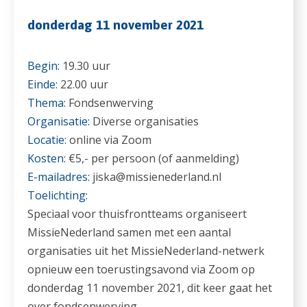
donderdag 11 november 2021
Begin:
19.30 uur
Einde:
22.00 uur
Thema:
Fondsenwerving
Organisatie:
Diverse organisaties
Locatie:
online via Zoom
Kosten:
€5,- per persoon (of aanmelding)
E-mailadres:
jiska@missienederland.nl
Toelichting:
Speciaal voor thuisfrontteams organiseert
MissieNederland samen met een aantal
organisaties uit het MissieNederland-netwerk
opnieuw een toerustingsavond via Zoom op
donderdag 11 november 2021, dit keer gaat het
over fondsenwerving.