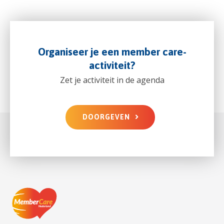
Organiseer je een member care-
activiteit?
Zet je activiteit in de agenda
DOORGEVEN