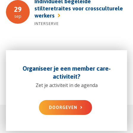
Individueel begeleide
stilteretraites voor crossculturele
29
werkers
sep
INTERSERVE
Organiseer je een member care-
activiteit?
Zet je activiteit in de agenda
DOORGEVEN