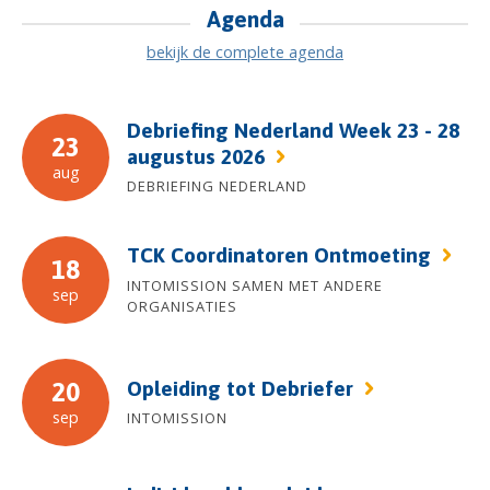
Agenda
bekijk de complete agenda
Debriefing Nederland Week 23 - 28
23
augustus 2026
aug
DEBRIEFING NEDERLAND
TCK Coordinatoren Ontmoeting
18
INTOMISSION SAMEN MET ANDERE
sep
ORGANISATIES
Opleiding tot Debriefer
20
sep
INTOMISSION