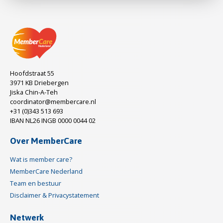
Hoofdstraat 55
3971 KB Driebergen
Jiska Chin-A-Teh
coordinator@membercare.nl
+31 (0)343 513 693
IBAN NL26 INGB 0000 0044 02
Over MemberCare
Wat is member care?
MemberCare Nederland
Team en bestuur
Disclaimer & Privacystatement
Netwerk