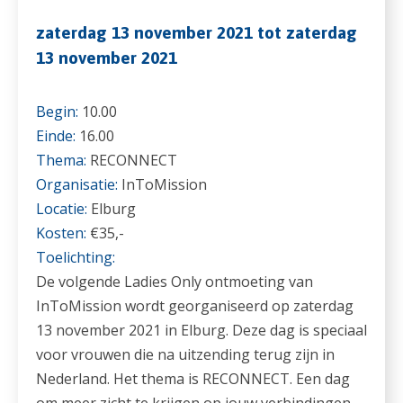
zaterdag 13 november 2021 tot zaterdag
13 november 2021
Begin:
10.00
Einde:
16.00
Thema:
RECONNECT
Organisatie:
InToMission
Locatie:
Elburg
Kosten:
€35,-
Toelichting:
De volgende Ladies Only ontmoeting van
InToMission wordt georganiseerd op zaterdag
13 november 2021 in Elburg. Deze dag is speciaal
voor vrouwen die na uitzending terug zijn in
Nederland. Het thema is RECONNECT. Een dag
om meer zicht te krijgen op jouw verbindingen.