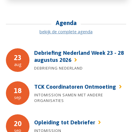
Agenda
bekijk de complete agenda
Debriefing Nederland Week 23 - 28
23
augustus 2026
aug
DEBRIEFING NEDERLAND
TCK Coordinatoren Ontmoeting
18
INTOMISSION SAMEN MET ANDERE
sep
ORGANISATIES
Opleiding tot Debriefer
20
sep
INTOMISSION