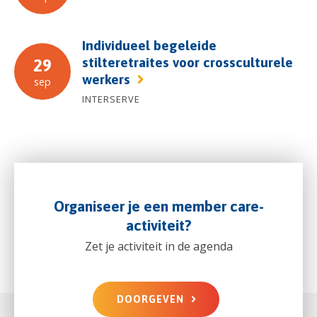
Individueel begeleide
stilteretraites voor crossculturele
29
werkers
sep
INTERSERVE
Organiseer je een member care-
activiteit?
Zet je activiteit in de agenda
DOORGEVEN