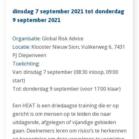
dinsdag 7 september 2021 tot donderdag
9 september 2021
Organisatie:
Global Risk Advice
Locatie:
Klooster Nieuw Sion, Vulikerweg 6, 7431
PJ Diepenveen
Toelichting:
Van: dinsdag 7 september (08:30 inloop, 09:00
start)
Tot: donderdag 9 september (voor 17:00 klaar)
Een HEAT is een driedaagse training die er op
gericht is om mensen op te leiden die naar
uitdagende, afgelegen of vijandige gebieden
gaan. Deelnemers leren om risico’s te herkennen
en beoordelen om deze vervolgens te vermijden