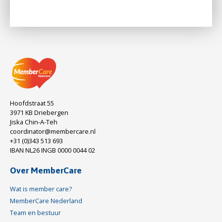
Hoofdstraat 55
3971 KB Driebergen
Jiska Chin-A-Teh
coordinator@membercare.nl
+31 (0)343 513 693
IBAN NL26 INGB 0000 0044 02
Over MemberCare
Wat is member care?
MemberCare Nederland
Team en bestuur