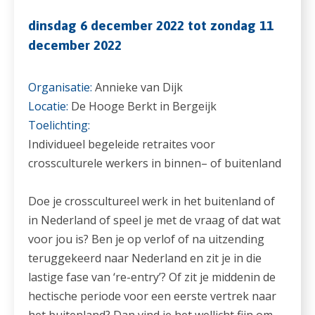
dinsdag 6 december 2022 tot zondag 11
december 2022
Organisatie:
Annieke van Dijk
Locatie:
De Hooge Berkt in Bergeijk
Toelichting:
Individueel begeleide retraites voor
crossculturele werkers in binnen– of buitenland
Doe je crosscultureel werk in het buitenland of
in Nederland of speel je met de vraag of dat wat
voor jou is? Ben je op verlof of na uitzending
teruggekeerd naar Nederland en zit je in die
lastige fase van ‘re-entry’? Of zit je middenin de
hectische periode voor een eerste vertrek naar
het buitenland? Dan vind je het wellicht fijn om