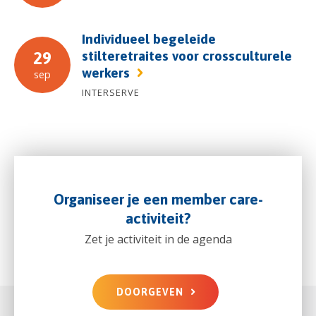
Individueel begeleide
stilteretraites voor crossculturele
29
werkers
sep
INTERSERVE
Organiseer je een member care-
activiteit?
Zet je activiteit in de agenda
DOORGEVEN