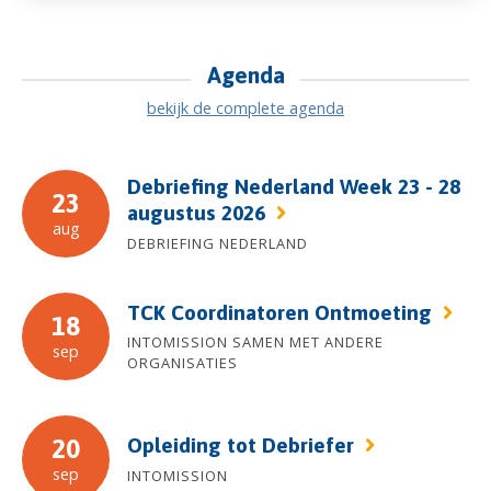
Agenda
bekijk de complete agenda
Debriefing Nederland Week 23 - 28
23
augustus 2026
aug
DEBRIEFING NEDERLAND
TCK Coordinatoren Ontmoeting
18
INTOMISSION SAMEN MET ANDERE
sep
ORGANISATIES
Opleiding tot Debriefer
20
sep
INTOMISSION