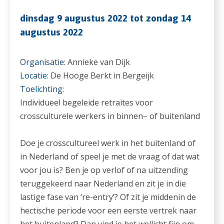
dinsdag 9 augustus 2022 tot zondag 14
augustus 2022
Organisatie:
Annieke van Dijk
Locatie:
De Hooge Berkt in Bergeijk
Toelichting:
Individueel begeleide retraites voor
crossculturele werkers in binnen– of buitenland
Doe je crosscultureel werk in het buitenland of
in Nederland of speel je met de vraag of dat wat
voor jou is? Ben je op verlof of na uitzending
teruggekeerd naar Nederland en zit je in die
lastige fase van ‘re-entry’? Of zit je middenin de
hectische periode voor een eerste vertrek naar
het buitenland? Dan vind je het wellicht fijn om