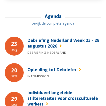
Agenda
bekijk de complete agenda
Debriefing Nederland Week 23 - 28
23
augustus 2026
aug
DEBRIEFING NEDERLAND
Opleiding tot Debriefer
20
sep
INTOMISSION
Individueel begeleide
stilteretraites voor crossculturele
29
werkers
sep