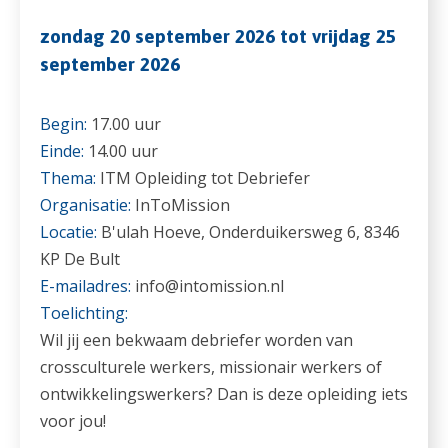
zondag 20 september 2026 tot vrijdag 25
september 2026
Begin:
17.00 uur
Einde:
14.00 uur
Thema:
ITM Opleiding tot Debriefer
Organisatie:
InToMission
Locatie:
B'ulah Hoeve, Onderduikersweg 6, 8346
KP De Bult
E-mailadres:
info@intomission.nl
Toelichting:
Wil jij een bekwaam debriefer worden van
crossculturele werkers, missionair werkers of
ontwikkelingswerkers? Dan is deze opleiding iets
voor jou!