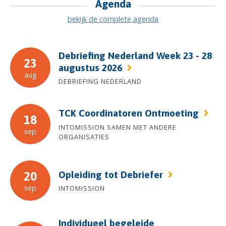
Agenda
bekijk de complete agenda
Debriefing Nederland Week 23 - 28
23
augustus 2026
aug
DEBRIEFING NEDERLAND
TCK Coordinatoren Ontmoeting
18
INTOMISSION SAMEN MET ANDERE
sep
ORGANISATIES
Opleiding tot Debriefer
20
sep
INTOMISSION
Individueel begeleide