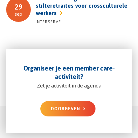
stilteretraites voor crossculturele
29
werkers
sep
INTERSERVE
Organiseer je een member care-
activiteit?
Zet je activiteit in de agenda
DOORGEVEN