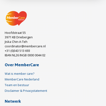
Hoofdstraat 55
3971 KB Driebergen
Jiska Chin-A-Teh
coordinator@membercare.nl
+31 (0)343 513 693
IBAN NL26 INGB 0000 0044 02
Over MemberCare
Wat is member care?
MemberCare Nederland
Team en bestuur
Disclaimer & Privacystatement
Netwerk