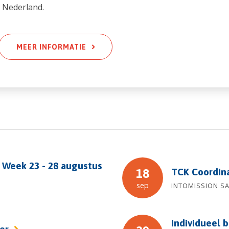
r Nederland.
MEER INFORMATIE
 Week 23 - 28 augustus
TCK Coordin
18
sep
INTOMISSION S
Individueel b
fer