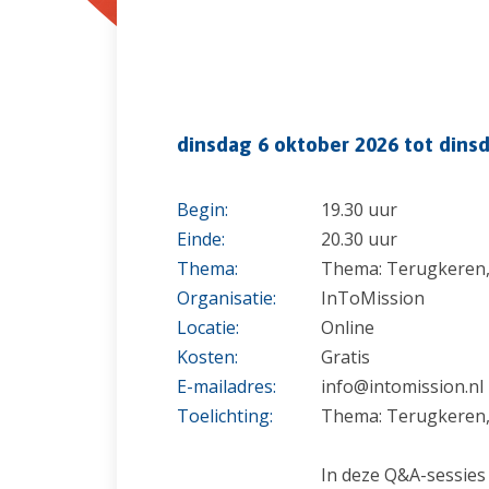
dinsdag 6 oktober 2026 tot dins
Begin:
19.30 uur
Einde:
20.30 uur
Thema:
Thema: Terugkeren, 
Organisatie:
InToMission
Locatie:
Online
Kosten:
Gratis
E-mailadres:
info@intomission.nl
Toelichting:
Thema: Terugkeren, 
In deze Q&A-sessies 