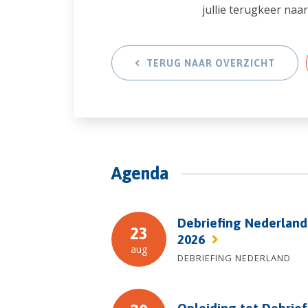
jullie terugkeer naa
TERUG NAAR OVERZICHT
Agenda
Debriefing Nederland
23
2026
aug
DEBRIEFING NEDERLAND
Opleiding tot Debrie