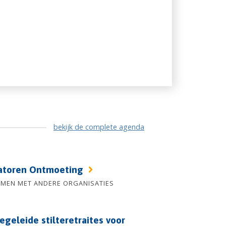
bekijk de complete agenda
atoren Ontmoeting
AMEN MET ANDERE ORGANISATIES
egeleide stilteretraites voor