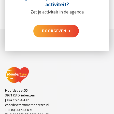
activiteit?
Zet je activiteit in de agenda
DOORGEVEN
Hoofdstraat 55
3971 KB Driebergen
Jiska Chin-A-Teh
coordinator@membercare.nl
+31 (0)343 513 693