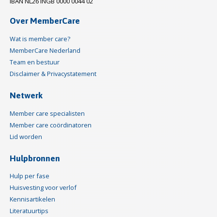
IBAN NL26 INGB 0000 0044 02
Over MemberCare
Wat is member care?
MemberCare Nederland
Team en bestuur
Disclaimer & Privacystatement
Netwerk
Member care specialisten
Member care coördinatoren
Lid worden
Hulpbronnen
Hulp per fase
Huisvesting voor verlof
Kennisartikelen
Literatuurtips