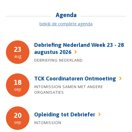
Agenda
bekijk de complete agenda
Debriefing Nederland Week 23 - 28
23
augustus 2026
aug
DEBRIEFING NEDERLAND
TCK Coordinatoren Ontmoeting
18
INTOMISSION SAMEN MET ANDERE
sep
ORGANISATIES
Opleiding tot Debriefer
20
sep
INTOMISSION