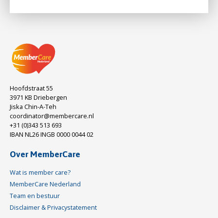
Hoofdstraat 55
3971 KB Driebergen
Jiska Chin-A-Teh
coordinator@membercare.nl
+31 (0)343 513 693
IBAN NL26 INGB 0000 0044 02
Over MemberCare
Wat is member care?
MemberCare Nederland
Team en bestuur
Disclaimer & Privacystatement