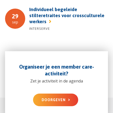
Individueel begeleide
stilteretraites voor crossculturele
29
werkers
sep
INTERSERVE
Organiseer je een member care-
activiteit?
Zet je activiteit in de agenda
DOORGEVEN