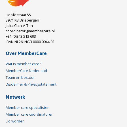
Hoofdstraat 55
3971 KB Driebergen
Jiska Chin-A-Teh
coordinator@membercare.nl
+31 (0)343 513 693
IBAN NL26 INGB 0000 0044 02
Over MemberCare
Wat is member care?
MemberCare Nederland
Team en bestuur
Disclaimer & Privacystatement
Netwerk
Member care specialisten
Member care coördinatoren
Lid worden