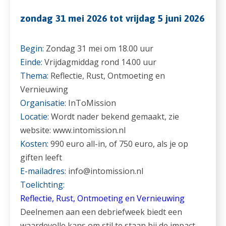
zondag 31 mei 2026 tot vrijdag 5 juni 2026
Begin:
Zondag 31 mei om 18.00 uur
Einde:
Vrijdagmiddag rond 14.00 uur
Thema:
Reflectie, Rust, Ontmoeting en
Vernieuwing
Organisatie:
InToMission
Locatie:
Wordt nader bekend gemaakt, zie
website: www.intomission.nl
Kosten:
990 euro all-in, of 750 euro, als je op
giften leeft
E-mailadres:
info@intomission.nl
Toelichting:
Reflectie, Rust, Ontmoeting en Vernieuwing
Deelnemen aan een debriefweek biedt een
waardevolle kans om stil te staan bij de impact