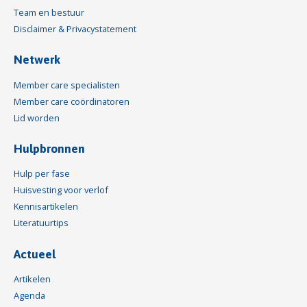
Team en bestuur
Disclaimer & Privacystatement
Netwerk
Member care specialisten
Member care coördinatoren
Lid worden
Hulpbronnen
Hulp per fase
Huisvesting voor verlof
Kennisartikelen
Literatuurtips
Actueel
Artikelen
Agenda