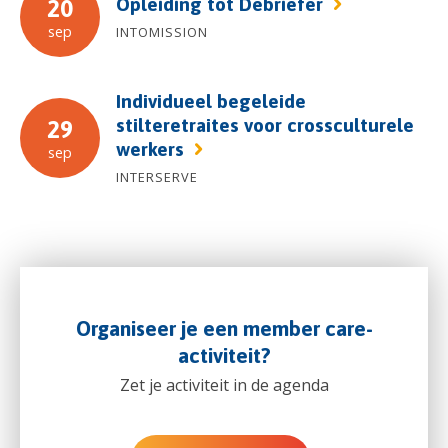
Opleiding tot Debriefer
20
sep
INTOMISSION
Individueel begeleide
stilteretraites voor crossculturele
29
werkers
sep
INTERSERVE
Organiseer je een member care-
activiteit?
Zet je activiteit in de agenda