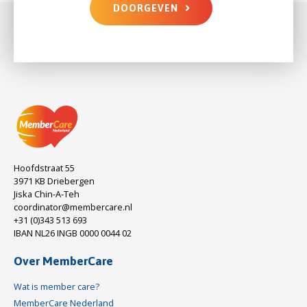
DOORGEVEN
Hoofdstraat 55
3971 KB Driebergen
Jiska Chin-A-Teh
coordinator@membercare.nl
+31 (0)343 513 693
IBAN NL26 INGB 0000 0044 02
Over MemberCare
Wat is member care?
MemberCare Nederland