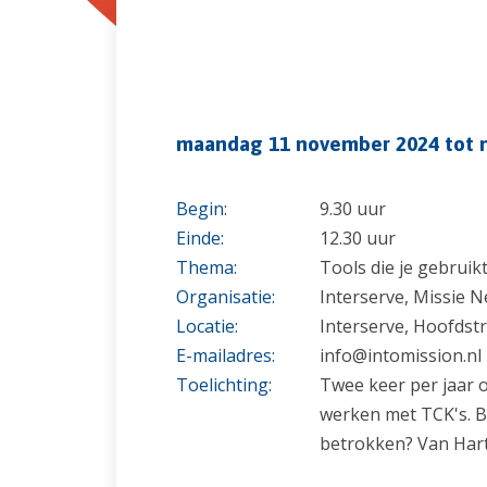
maandag 11 november 2024 tot 
Begin:
9.30 uur
Einde:
12.30 uur
Thema:
Tools die je gebruik
Organisatie:
Interserve, Missie 
Locatie:
Interserve, Hoofdstr
E-mailadres:
info@intomission.nl
Toelichting:
Twee keer per jaar 
werken met TCK's. B
betrokken? Van Har