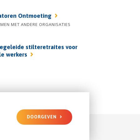
atoren Ontmoeting
AMEN MET ANDERE ORGANISATIES
egeleide stilteretraites voor
le werkers
DOORGEVEN