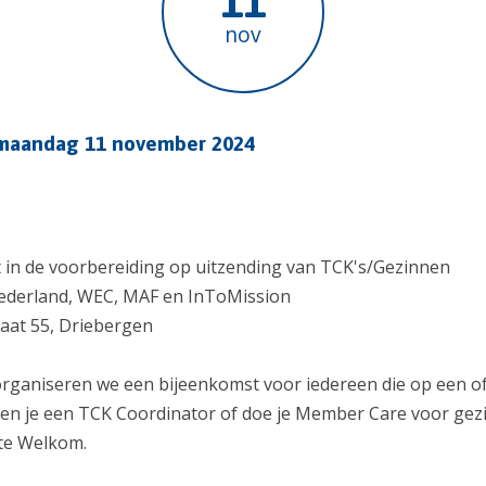
11
nov
maandag 11 november 2024
t in de voorbereiding op uitzending van TCK's/Gezinnen
Nederland, WEC, MAF en InToMission
aat 55, Driebergen
organiseren we een bijeenkomst voor iedereen die op een of
en je een TCK Coordinator of doe je Member Care voor gez
te Welkom.