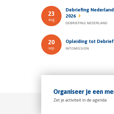
Debriefing Nederland
23
2026
aug
DEBRIEFING NEDERLAND
Opleiding tot Debrie
20
sep
INTOMISSION
Organiseer je een me
Zet je activiteit in de agenda