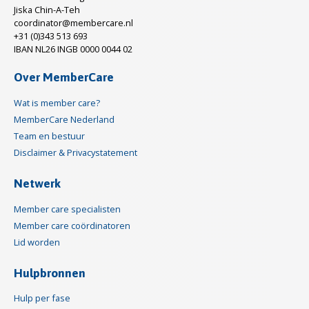
Jiska Chin-A-Teh
coordinator@membercare.nl
+31 (0)343 513 693
IBAN NL26 INGB 0000 0044 02
Over MemberCare
Wat is member care?
MemberCare Nederland
Team en bestuur
Disclaimer & Privacystatement
Netwerk
Member care specialisten
Member care coördinatoren
Lid worden
Hulpbronnen
Hulp per fase