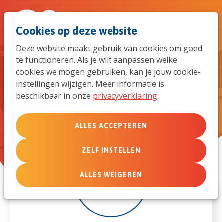
Spri
Men
Zoek
Cookies op deze website
naar
Deze website maakt gebruik van cookies om goed
te functioneren. Als je wilt aanpassen welke
de
Jongerendebriefweek -
cookies we mogen gebruiken, kan je jouw cookie-
Unpacking your backpack
instellingen wijzigen. Meer informatie is
mob
beschikbaar in onze
privacyverklaring
.
navi
ALLES ACCEPTEREN
ZELF INSTELLEN
20
ALLES WEIGEREN
aug