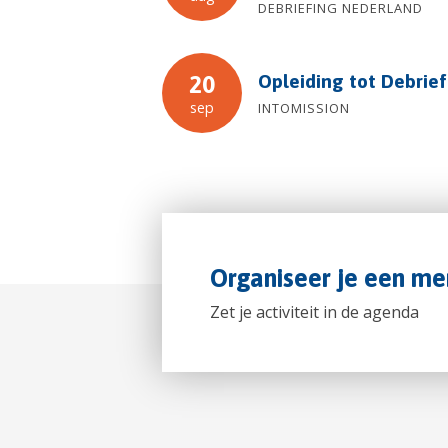
DEBRIEFING NEDERLAND
Opleiding tot Debrie
20
sep
INTOMISSION
Organiseer je een me
Zet je activiteit in de agenda