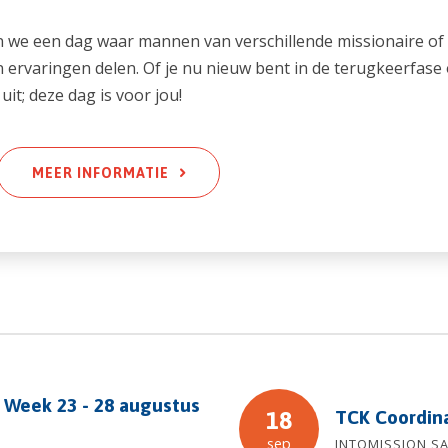
we een dag waar mannen van verschillende missionaire of 
ervaringen delen. Of je nu nieuw bent in de terugkeerfase o
uit; deze dag is voor jou!
MEER INFORMATIE
 Week 23 - 28 augustus
TCK Coordin
18
sep
INTOMISSION S