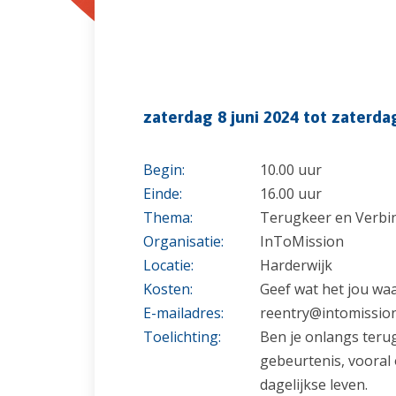
zaterdag 8 juni 2024 tot zaterdag
Begin:
10.00 uur
Einde:
16.00 uur
Thema:
Terugkeer en Verbi
Organisatie:
InToMission
Locatie:
Harderwijk
Kosten:
Geef wat het jou waa
E-mailadres:
reentry@intomission
Toelichting:
Ben je onlangs terug
gebeurtenis, vooral 
dagelijkse leven.