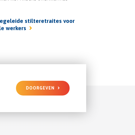
egeleide stilteretraites voor
le werkers
DOORGEVEN