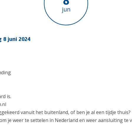
8
jun
 8 juni 2024
nding
rd is.
.nl
gekeerd vanuit het buitenland, of ben je al een tijdje thui
om je weer te settelen in Nederland en weer aansluiting te v