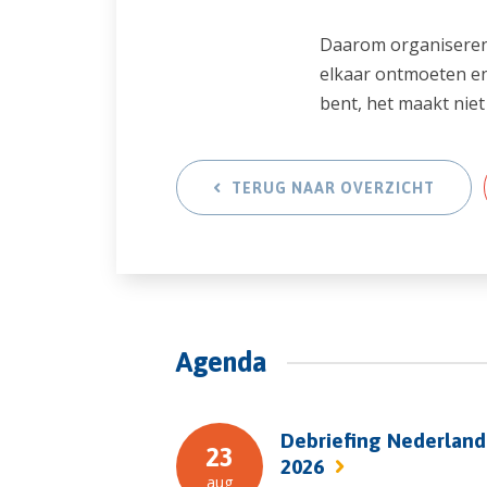
Daarom organiseren 
elkaar ontmoeten en 
bent, het maakt niet 
TERUG NAAR OVERZICHT
Agenda
Debriefing Nederland
23
2026
aug