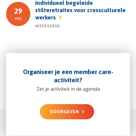
Individueel begeleide
stilteretraites voor crossculturele
29
werkers
sep
INTERSERVE
Organiseer je een member care-
activiteit?
Zet je activiteit in de agenda
DOORGEVEN