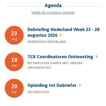
Agenda
bekijk de complete agenda
Debriefing Nederland Week 23 - 28
23
augustus 2026
aug
DEBRIEFING NEDERLAND
TCK Coordinatoren Ontmoeting
18
INTOMISSION SAMEN MET ANDERE
sep
ORGANISATIES
Opleiding tot Debriefer
20
sep
INTOMISSION