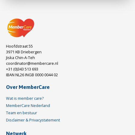
Hoofdstraat 55
3971 KB Driebergen
Jiska Chin-A-Teh
coordinator@membercare.nl
+31 (0)343 513 693
IBAN NL26 INGB 0000 0044 02
Over MemberCare
Wat is member care?
MemberCare Nederland
Team en bestuur
Disclaimer & Privacystatement
Netwerk