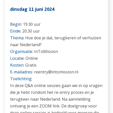
dinsdag 11 juni 2024
Begin:
19.30 uur
Einde:
20.30 uur
Thema:
Hoe doe je dat, terugkeren of verhuizen
naar Nederland?
Organisatie:
InToMission
Locatie:
Online
Kosten:
Gratis
E-mailadres:
reentry@intomission.nl
Toelichting:
In deze Q&A online sessies gaan we in op vragen
die je hebt rondom het re-entry proces en je
terugkeer naar Nederland. Na aanmelding
ontvang je een ZOOM link. De doelgroep voor
deze online sessies is bedoeld voor mensen die