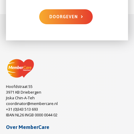
DOORGEVEN
Hoofdstraat 55
3971 KB Driebergen
Jiska Chin-A-Teh
coordinator@membercare.nl
+31 (0)343 513 693
IBAN NL26 INGB 0000 0044 02
Over MemberCare