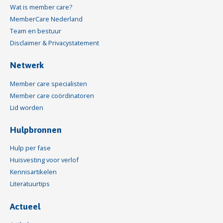
Wat is member care?
MemberCare Nederland
Team en bestuur
Disclaimer & Privacystatement
Netwerk
Member care specialisten
Member care coördinatoren
Lid worden
Hulpbronnen
Hulp per fase
Huisvesting voor verlof
Kennisartikelen
Literatuurtips
Actueel