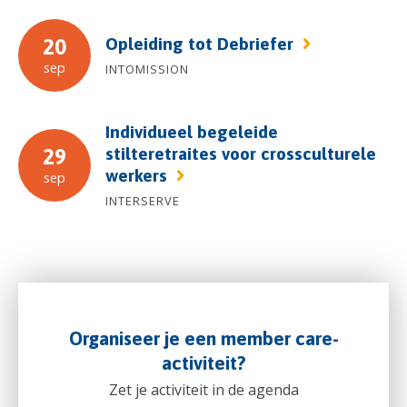
Opleiding tot Debriefer
20
sep
INTOMISSION
Individueel begeleide
stilteretraites voor crossculturele
29
werkers
sep
INTERSERVE
Organiseer je een member care-
activiteit?
Zet je activiteit in de agenda