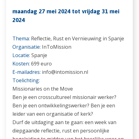
maandag 27 mei 2024 tot vrijdag 31 mei
2024
Thema:
Reflectie, Rust en Vernieuwing in Spanje
Organisatie:
InToMission
Locatie:
Spanje
Kosten:
699 euro
E-mailadres:
info@intomission.nl
Toelichting:
Missionaries on the Move
Ben je een crosscultureel missionair werker?
Ben je een ontwikkelingswerker? Ben je een
leider van een organisatie of kerk?
Durf de uitdaging aan te gaan: een week van
diepgaande reflectie, rust en persoonlijke
begeleiding te midden van het heerlijke weer en