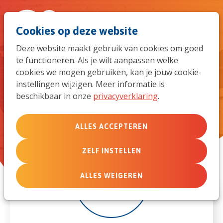
Spri
Men
Zoek
Cookies op deze website
naar
Deze website maakt gebruik van cookies om goed
te functioneren. Als je wilt aanpassen welke
de
Online EuroTCKx- Coming
cookies we mogen gebruiken, kan je jouw cookie-
Alongside TCKs Struggling with
instellingen wijzigen. Meer informatie is
mob
beschikbaar in onze
privacyverklaring
.
Addictions
navi
ALLES ACCEPTEREN
ZELF INSTELLEN
11
ALLES WEIGEREN
nov