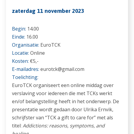
zaterdag 11 november 2023
Begin:
14.00
Einde:
16.00
Organisatie:
EuroTCK
Locatie:
Online
Kosten:
€5,-
E-mailadres:
eurotck@gmail.com
Toelichting:
EuroTCK organiseert een online middag over
verslaving voor iedereen die met TCKs werkt
en/of belangstelling heeft in het onderwerp. De
presentatie wordt gedaan door Ulrika Ernvik,
schrijfster van “TCK a gift to care for” met als
titel:
Addictions: reasons, symptoms, and
healing.