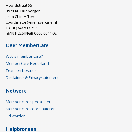
Hoofdstraat 55
3971 KB Driebergen
Jiska Chin-A-Teh
coordinator@membercare.nl
+31 (0)343 513 693
IBAN NL26 INGB 0000 0044 02
Over MemberCare
Wat is member care?
MemberCare Nederland
Team en bestuur
Disclaimer & Privacystatement
Netwerk
Member care specialisten
Member care coördinatoren
Lid worden
Hulpbronnen