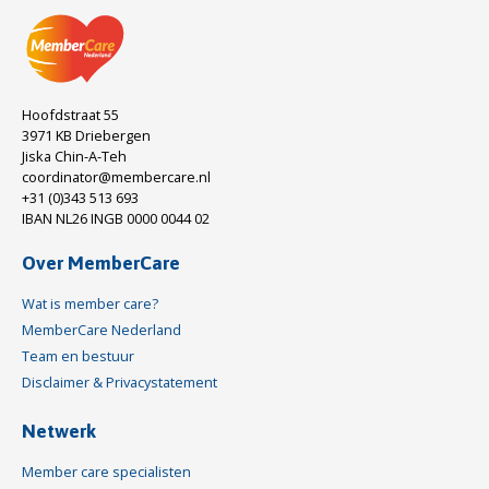
Hoofdstraat 55
3971 KB Driebergen
Jiska Chin-A-Teh
coordinator@membercare.nl
+31 (0)343 513 693
IBAN NL26 INGB 0000 0044 02
Over MemberCare
Wat is member care?
MemberCare Nederland
Team en bestuur
Disclaimer & Privacystatement
Netwerk
Member care specialisten