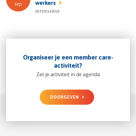
werkers
sep
INTERSERVE
Organiseer je een member care-
activiteit?
Zet je activiteit in de agenda
DOORGEVEN