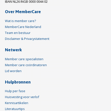
IBAN NL26 INGB 0000 0044 02
Over MemberCare
Wat is member care?
MemberCare Nederland
Team en bestuur
Disclaimer & Privacystatement
Netwerk
Member care specialisten
Member care coördinatoren
Lid worden
Hulpbronnen
Hulp per fase
Huisvesting voor verlof
Kennisartikelen
Literatuurtips