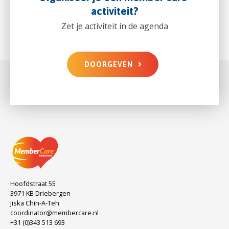
activiteit?
Zet je activiteit in de agenda
DOORGEVEN
Hoofdstraat 55
3971 KB Driebergen
Jiska Chin-A-Teh
coordinator@membercare.nl
+31 (0)343 513 693