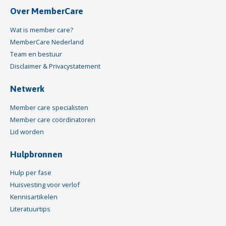
Over MemberCare
Wat is member care?
MemberCare Nederland
Team en bestuur
Disclaimer & Privacystatement
Netwerk
Member care specialisten
Member care coördinatoren
Lid worden
Hulpbronnen
Hulp per fase
Huisvesting voor verlof
Kennisartikelen
Literatuurtips