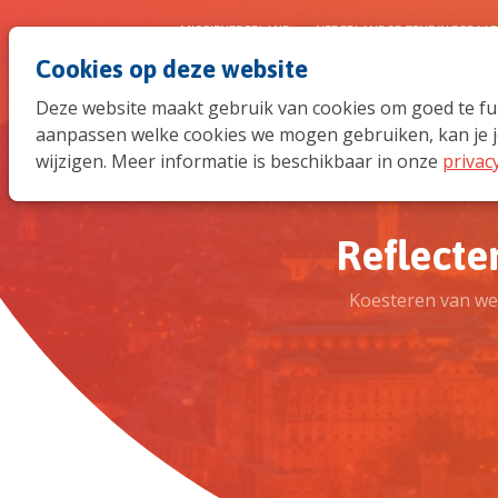
MISSIENEDERLAND
NEDERLANDSE ZENDINGSRAA
Cookies op deze website
Deze website maakt gebruik van cookies om goed te func
aanpassen welke cookies we mogen gebruiken, kan je j
wijzigen. Meer informatie is beschikbaar in onze
privac
Reflecte
Koesteren van wed