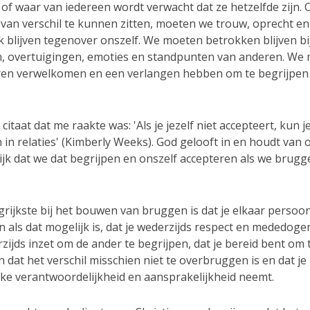
 is of waar van iedereen wordt verwacht dat ze hetzelfde zijn.
 van verschil te kunnen zitten, moeten we trouw, oprecht en
k blijven tegenover onszelf. We moeten betrokken blijven bi
, overtuigingen, emoties en standpunten van anderen. We
en verwelkomen en een verlangen hebben om te begrijpen 
citaat dat me raakte was: 'Als je jezelf niet accepteert, kun je
 in relaties' (Kimberly Weeks). God gelooft in en houdt van 
ijk dat we dat begrijpen en onszelf accepteren als we brugg
rijkste bij het bouwen van bruggen is dat je elkaar persoon
als dat mogelijk is, dat je wederzijds respect en mededoge
rzijds inzet om de ander te begrijpen, dat je bereid bent om 
 dat het verschil misschien niet te overbruggen is en dat je
jke verantwoordelijkheid en aansprakelijkheid neemt.