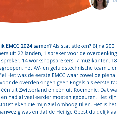
Do
 ik EMCC 2024 samen?
Als statistieken? Bijna 200
rs uit 22 landen, 1 spreker voor de overdenking
e spreker, 14 workshopsprekers, 7 muzikanten, 18
groepen, het AV- en geluidstechnische team... e
fie! Het was de eerste EMCC waar zowel de plenai
voor de overdenkingen geen Engels als eerste ta
 één uit Zwitserland en één uit Roemenië. Dat wa
en had al veel eerder moeten gebeuren. Het zijn
statistieken die mijn ziel omhoog tillen. Het is het
anwezig was en dat de Heilige Geest duidelijk aa