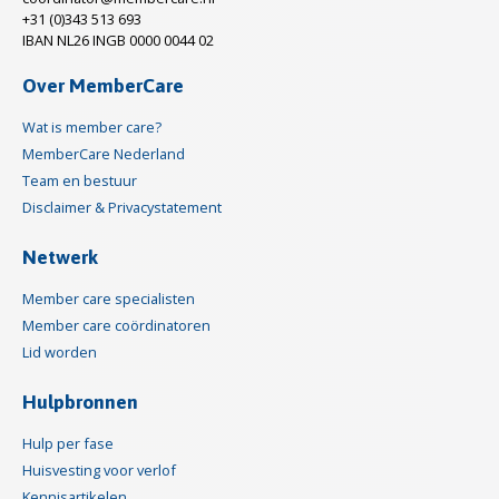
+31 (0)343 513 693
IBAN NL26 INGB 0000 0044 02
Over MemberCare
Wat is member care?
MemberCare Nederland
Team en bestuur
Disclaimer & Privacystatement
Netwerk
Member care specialisten
Member care coördinatoren
Lid worden
Hulpbronnen
Hulp per fase
Huisvesting voor verlof
Kennisartikelen