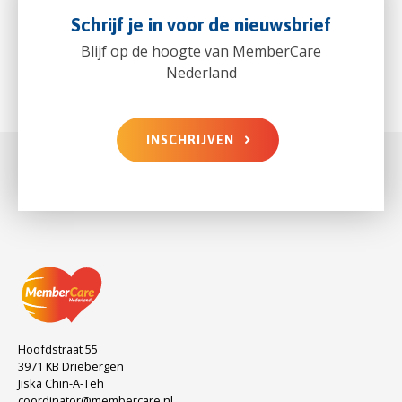
Schrijf je in voor de nieuwsbrief
Blijf op de hoogte van MemberCare
Nederland
INSCHRIJVEN
Hoofdstraat 55
3971 KB Driebergen
Jiska Chin-A-Teh
coordinator@membercare.nl