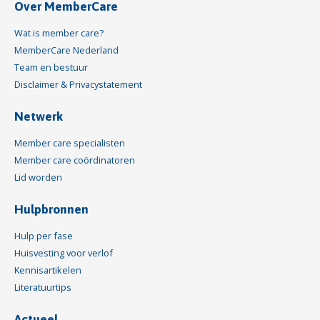
Over MemberCare
Wat is member care?
MemberCare Nederland
Team en bestuur
Disclaimer & Privacystatement
Netwerk
Member care specialisten
Member care coördinatoren
Lid worden
Hulpbronnen
Hulp per fase
Huisvesting voor verlof
Kennisartikelen
Literatuurtips
Actueel