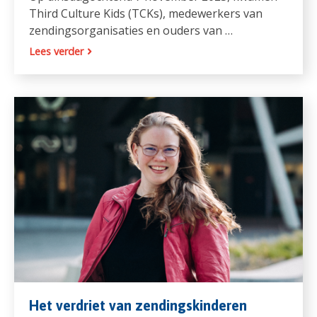
Third Culture Kids (TCKs), medewerkers van
zendingsorganisaties en ouders van …
Lees verder
Het verdriet van zendingskinderen