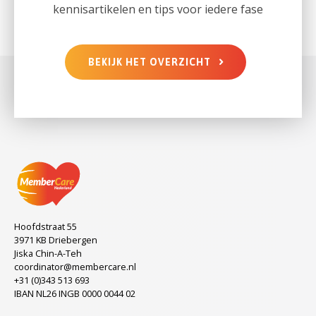
kennisartikelen en tips voor iedere fase
BEKIJK HET OVERZICHT
Hoofdstraat 55
3971 KB Driebergen
Jiska Chin-A-Teh
coordinator@membercare.nl
+31 (0)343 513 693
IBAN NL26 INGB 0000 0044 02