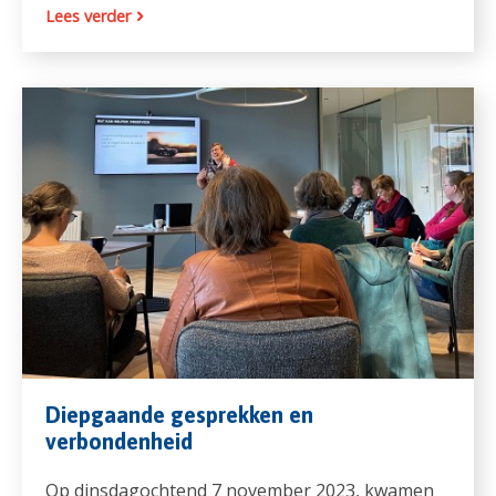
Lees verder
Diepgaande gesprekken en
verbondenheid
Op dinsdagochtend 7 november 2023, kwamen