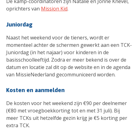
De kamp-coördinatoren zijn Natalie en Jonne Knevel,
oprichters van
Mission Kid
.
Juniordag
Naast het weekend voor de tieners, wordt er
momenteel achter de schermen gewerkt aan een TCK-
Juniordag (in het najaar) voor kinderen in de
basisschoolleeftijd. Zodra er meer bekend is over de
datum en locatie zal dit op de website en in de agenda
van MissieNederland gecommuniceerd worden.
Kosten en aanmelden
De kosten voor het weekend zijn €90 per deelnemer
(€80 met vroegboekkorting tot en met 31 juli). Bij
meer TCKs uit hetzelfde gezin krijg je €5 korting per
extra TCK.