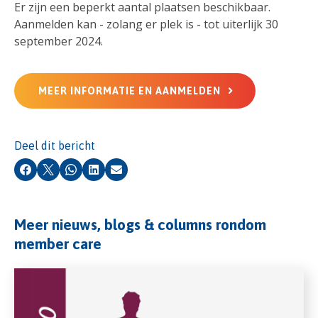
Er zijn een beperkt aantal plaatsen beschikbaar.
Aanmelden kan - zolang er plek is - tot uiterlijk 30
september 2024.
MEER INFORMATIE EN AANMELDEN
Deel dit bericht
Facebook
X
Whatsapp
LinkedIn
E-mail
Meer nieuws, blogs & columns rondom
member care