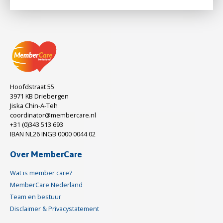
Hoofdstraat 55
3971 KB Driebergen
Jiska Chin-A-Teh
coordinator@membercare.nl
+31 (0)343 513 693
IBAN NL26 INGB 0000 0044 02
Over MemberCare
Wat is member care?
MemberCare Nederland
Team en bestuur
Disclaimer & Privacystatement