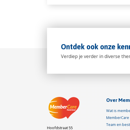
Ontdek ook onze kenn
Verdiep je verder in diverse t
Over Mem
Wat is membe
MemberCare 
Team en bes
Hoofdstraat 55