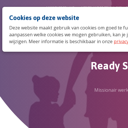
MISSIENEDERLAND
NEDERLANDSE ZENDINGSRAA
Cookies op deze website
Deze website maakt gebruik van cookies om goed te func
aanpassen welke cookies we mogen gebruiken, kan je j
wijzigen. Meer informatie is beschikbaar in onze
privac
Ready S
Missionair werk