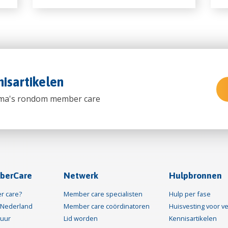
isartikelen
hema's rondom member care
berCare
Netwerk
Hulpbronnen
r care?
Member care specialisten
Hulp per fase
Nederland
Member care coördinatoren
Huisvesting voor ve
tuur
Lid worden
Kennisartikelen