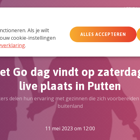
D
AGENDA
tioneren. Als je wilt
ALLES ACCEPTEREN
MemberCare
Netwerk
ouw cookie-instellingen
yverklaring
.
et Go dag vindt op zaterdag
live plaats in Putten
ers delen hun ervaring met gezinnen die zich voorbereiden 
buitenland
11 mei 2023 om 12:00