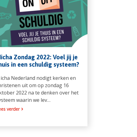
icha Zondag 2022: Voel jij je
huis in een schuldig systeem?
icha Nederland nodigt kerken en
hristenen uit om op zondag 16
ktober 2022 na te denken over het
ysteem waarin we lev…
ees verder