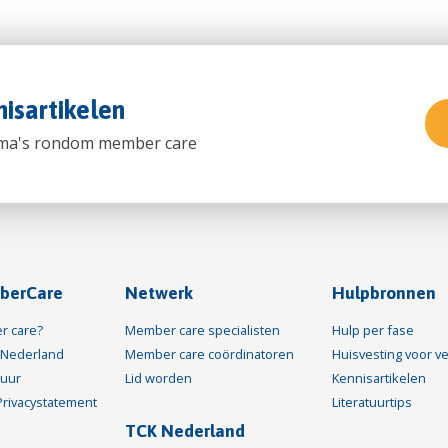
isartikelen
hema's rondom member care
berCare
Netwerk
Hulpbronnen
r care?
Member care specialisten
Hulp per fase
Nederland
Member care coördinatoren
Huisvesting voor ve
tuur
Lid worden
Kennisartikelen
Privacystatement
Literatuurtips
TCK Nederland