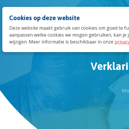
MISSIENEDERLAND
NEDERLANDSE ZENDINGSRAA
Cookies op deze website
Deze website maakt gebruik van cookies om goed te func
aanpassen welke cookies we mogen gebruiken, kan je j
wijzigen. Meer informatie is beschikbaar in onze
privac
Verklar
Mis