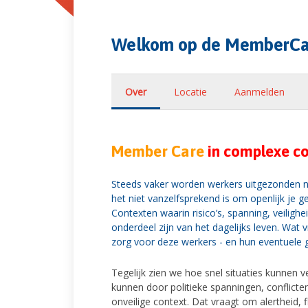
Welkom op de MemberCa
Over
Locatie
Aanmelden
Member Care
in complexe c
Steeds vaker worden werkers uitgezonden 
het niet vanzelfsprekend is om openlijk je ge
Contexten waarin risico’s, spanning, veiligh
onderdeel zijn van het dagelijks leven. Wat 
zorg voor deze werkers - en hun eventuele 
Tegelijk zien we hoe snel situaties kunnen ve
kunnen door politieke spanningen, conflicte
onveilige context. Dat vraagt om alertheid, f