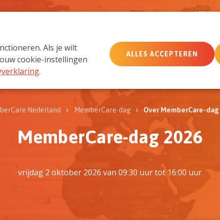
D
AGENDA
tioneren. Als je wilt
ALLES ACCEPTEREN
MemberCare
Netwerk
ouw cookie-instellingen
yverklaring
.
erCare Nederland
MemberCare-dag
Over MemberCare-dag
MemberCare-dag 2026
vrijdag 2 oktober 2026 van 09:30 uur tot 16:00 uur