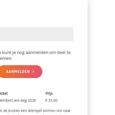
e kunt je nog aanmelden om deel te
emen.
AANMELDEN
icket
Prijs
emberCare-dag 2026
€ 35,00
ls de kosten een drempel vormen om naar