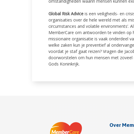
omstandigheden waarin mensen kunnen excel
Global Risk Advice
is een veiligheids- en cri
organisaties over de hele wereld met als mi
circumstances and volatile environments’. A
MemberCare om antwoorden te vinden op hun
missionaire organisatie is vaak onderdeel 
welke zaken kun je preventief al ondervang
voordat je staf gaat reizen? Vragen die Jaco
doorworstelen om hun mensen met zoveel mo
Gods Koninkrijk.
Over Mem