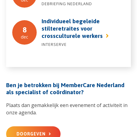
DEBRIEFING NEDERLAND
Individueel begeleide
stilteretraites voor
8
crossculturele werkers
dec
INTERSERVE
Ben je betrokken bij MemberCare Nederland
als specialist of coördinator?
Plaats dan gemakkelijk een evenement of activiteit in
onze agenda.
DOORGEVEN