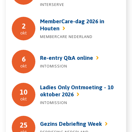
INTERSERVE
MemberCare-dag 2026 in
2
Houten
okt
MEMBERCARE NEDERLAND
Re-entry Q&A online
6
okt
INTOMISSION
Ladies Only Ontmoeting - 10
10
oktober 2026
okt
INTOMISSION
Gezins Debriefing Week
25
okt