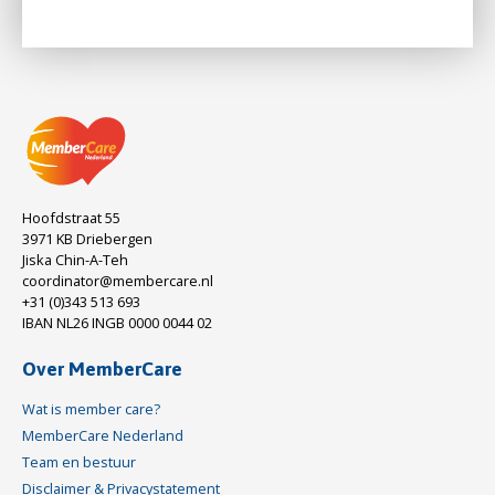
Hoofdstraat 55
3971 KB Driebergen
Jiska Chin-A-Teh
coordinator@membercare.nl
+31 (0)343 513 693
IBAN NL26 INGB 0000 0044 02
Over MemberCare
Wat is member care?
MemberCare Nederland
Team en bestuur
Disclaimer & Privacystatement